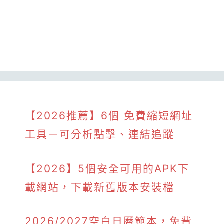
【2026推薦】6個 免費縮短網址
工具－可分析點擊、連結追蹤
【2026】5個安全可用的APK下
載網站，下載新舊版本安裝檔
2026/2027空白日曆範本，免費