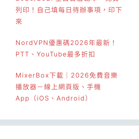
列印！自己填每日待辦事項，印下
來
NordVPN優惠碼2026年最新！
PTT、YouTube最多折扣
MixerBox下載｜2026免費音樂
播放器－線上網頁版、手機
App（iOS、Android）