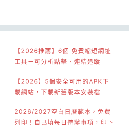
【2026推薦】6個 免費縮短網址
工具－可分析點擊、連結追蹤
【2026】5個安全可用的APK下
載網站，下載新舊版本安裝檔
2026/2027空白日曆範本，免費
列印！自己填每日待辦事項，印下