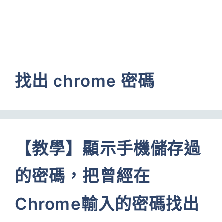
找出 chrome 密碼
【教學】顯示手機儲存過
的密碼，把曾經在
Chrome輸入的密碼找出