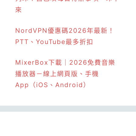
來
NordVPN優惠碼2026年最新！
PTT、YouTube最多折扣
MixerBox下載｜2026免費音樂
播放器－線上網頁版、手機
App（iOS、Android）