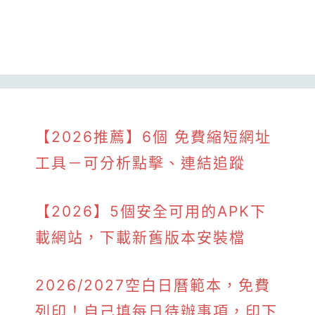
【2026推薦】6個 免費縮短網址
工具－可分析點擊、連結追蹤
【2026】5個安全可用的APK下
載網站，下載新舊版本安裝檔
2026/2027空白日曆範本，免費
列印！自己填每日待辦事項，印下