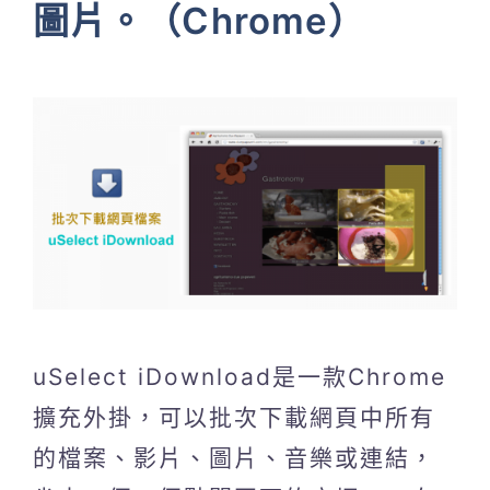
圖片。（Chrome）
uSelect iDownload是一款Chrome
擴充外掛，可以批次下載網頁中所有
的檔案、影片、圖片、音樂或連結，