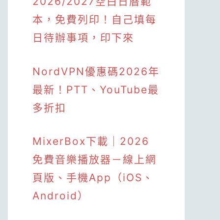
2026/2027空白日曆範
本，免費列印！自己填每
日待辦事項，印下來
NordVPN優惠碼2026年
最新！PTT、YouTube最
多折扣
MixerBox下載｜2026
免費音樂播放器－線上網
頁版、手機App（iOS、
Android）