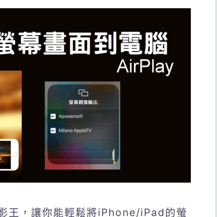
影王，讓你能輕鬆將iPhone/iPad的螢