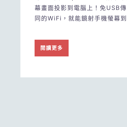
幕畫面投影到電腦上！免USB傳輸
同的WiFi，就能鏡射手機螢幕到W
閱讀更多