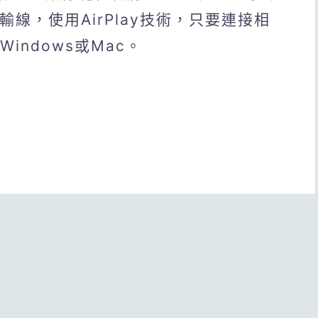
線，使用AirPlay技術，只要連接相
indows或Mac。