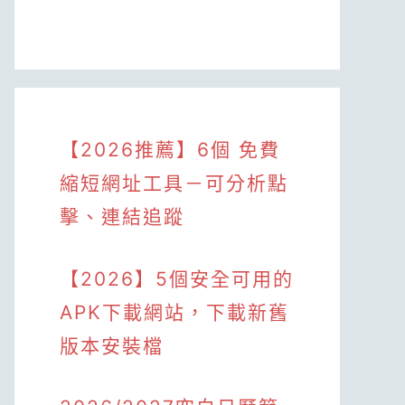
【2026推薦】6個 免費
縮短網址工具－可分析點
擊、連結追蹤
【2026】5個安全可用的
APK下載網站，下載新舊
版本安裝檔