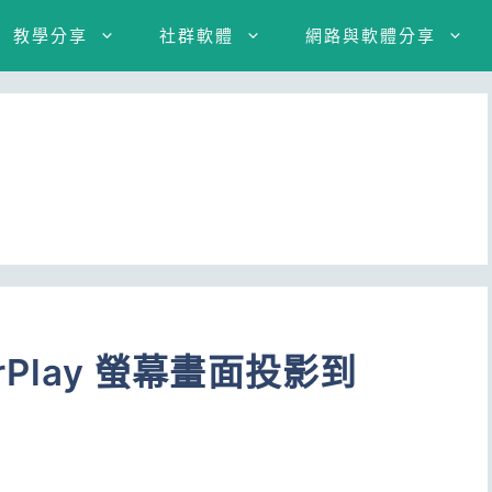
教學分享
社群軟體
網路與軟體分享
AirPlay 螢幕畫面投影到