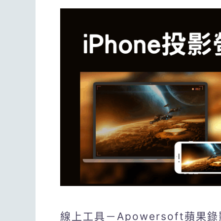
線上工具－Apowersoft蘋果錄