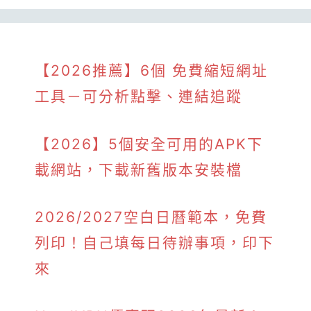
【2026推薦】6個 免費縮短網址
工具－可分析點擊、連結追蹤
【2026】5個安全可用的APK下
載網站，下載新舊版本安裝檔
2026/2027空白日曆範本，免費
列印！自己填每日待辦事項，印下
來