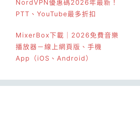
NordVPN優惠碼2026年最新！
PTT、YouTube最多折扣
MixerBox下載｜2026免費音樂
播放器－線上網頁版、手機
App（iOS、Android）