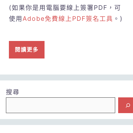
(如果你是用電腦要線上簽署PDF，可
使用
Adobe免費線上PDF簽名工具
。)
閱讀更多
搜尋