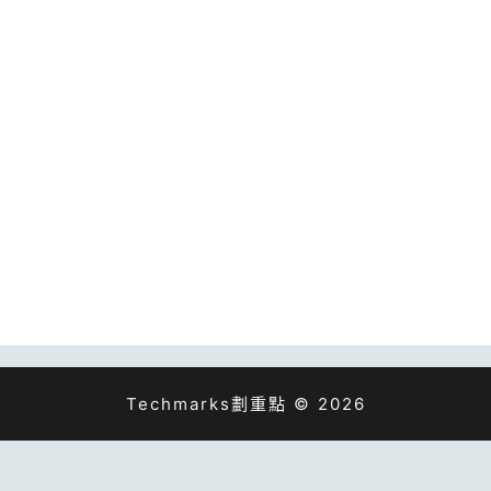
Techmarks劃重點 © 2026