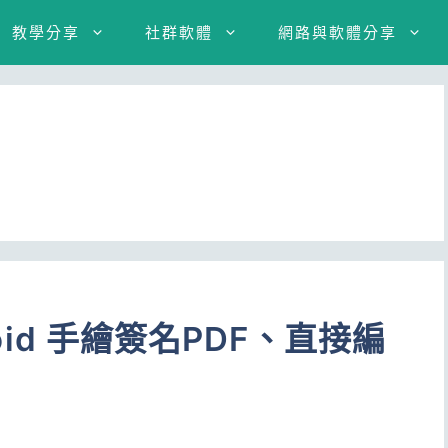
教學分享
社群軟體
網路與軟體分享
roid 手繪簽名PDF、直接編