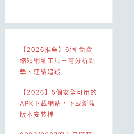
【2026推薦】6個 免費
縮短網址工具－可分析點
擊、連結追蹤
【2026】5個安全可用的
APK下載網站，下載新舊
版本安裝檔