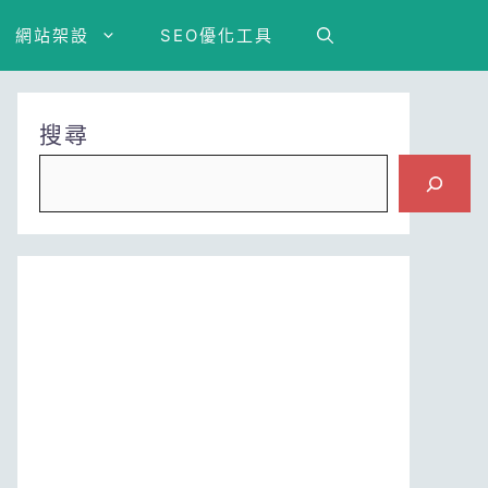
網站架設
SEO優化工具
搜尋