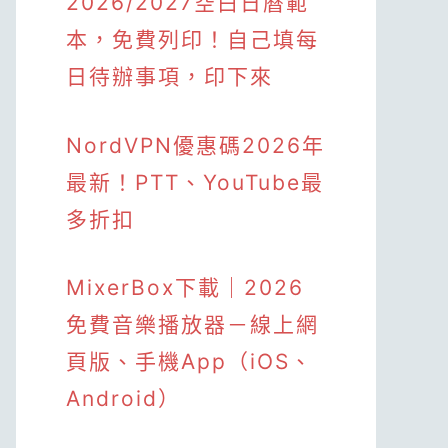
2026/2027空白日曆範
本，免費列印！自己填每
日待辦事項，印下來
NordVPN優惠碼2026年
最新！PTT、YouTube最
多折扣
MixerBox下載｜2026
免費音樂播放器－線上網
頁版、手機App（iOS、
Android）