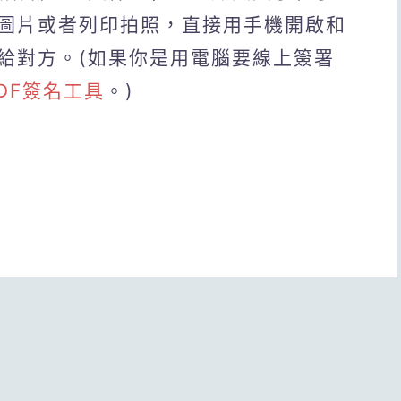
圖片或者列印拍照，直接用手機開啟和
傳給對方。(如果你是用電腦要線上簽署
PDF簽名工具
。)