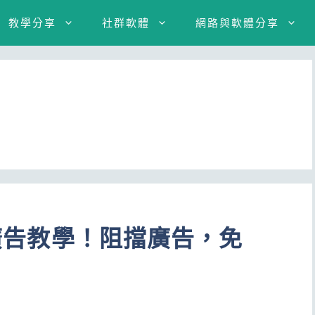
教學分享
社群軟體
網路與軟體分享
藏廣告教學！阻擋廣告，免