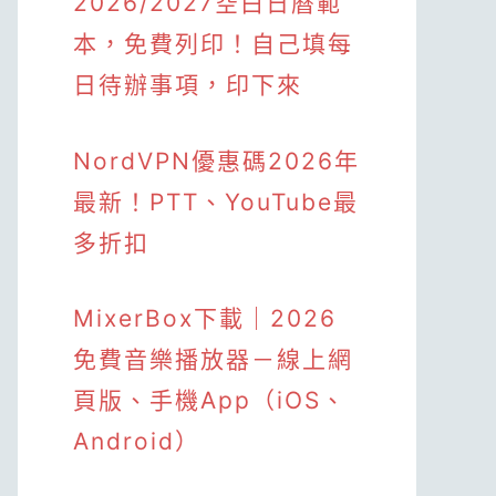
2026/2027空白日曆範
本，免費列印！自己填每
日待辦事項，印下來
NordVPN優惠碼2026年
最新！PTT、YouTube最
多折扣
MixerBox下載｜2026
免費音樂播放器－線上網
頁版、手機App（iOS、
Android）