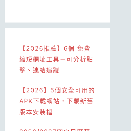
【2026推薦】6個 免費
縮短網址工具－可分析點
擊、連結追蹤
【2026】5個安全可用的
APK下載網站，下載新舊
版本安裝檔