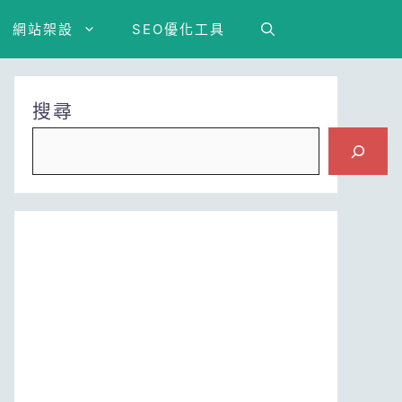
網站架設
SEO優化工具
搜尋