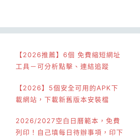
【2026推薦】6個 免費縮短網址
工具－可分析點擊、連結追蹤
【2026】5個安全可用的APK下
載網站，下載新舊版本安裝檔
2026/2027空白日曆範本，免費
列印！自己填每日待辦事項，印下