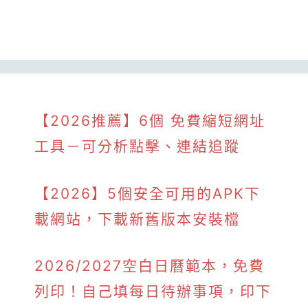
【2026推薦】6個 免費縮短網址
工具－可分析點擊、連結追蹤
【2026】5個安全可用的APK下
載網站，下載新舊版本安裝檔
2026/2027空白日曆範本，免費
列印！自己填每日待辦事項，印下