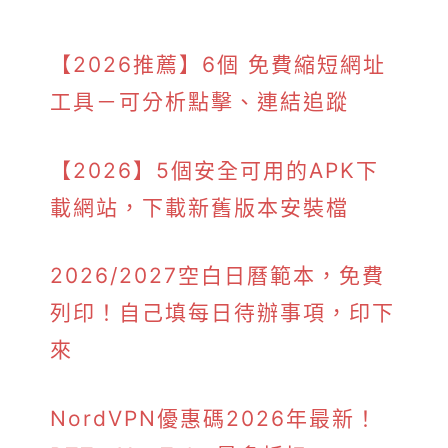
【2026推薦】6個 免費縮短網址
工具－可分析點擊、連結追蹤
【2026】5個安全可用的APK下
載網站，下載新舊版本安裝檔
2026/2027空白日曆範本，免費
列印！自己填每日待辦事項，印下
來
NordVPN優惠碼2026年最新！