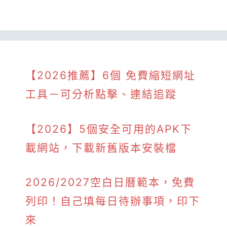
【2026推薦】6個 免費縮短網址
工具－可分析點擊、連結追蹤
【2026】5個安全可用的APK下
載網站，下載新舊版本安裝檔
2026/2027空白日曆範本，免費
列印！自己填每日待辦事項，印下
來