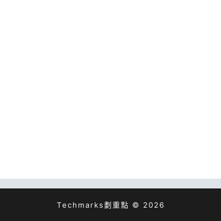
Techmarks劃重點 © 2026