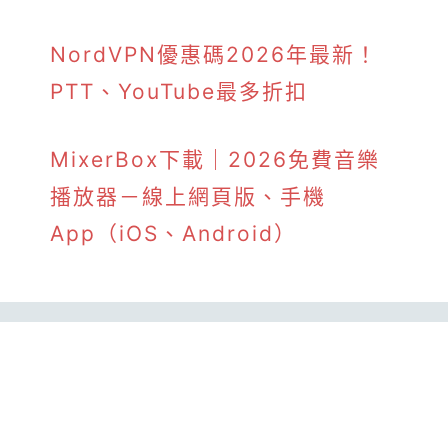
NordVPN優惠碼2026年最新！
PTT、YouTube最多折扣
MixerBox下載｜2026免費音樂
播放器－線上網頁版、手機
App（iOS、Android）