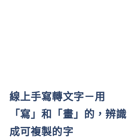
線上手寫轉文字－用
「寫」和「畫」的，辨識
成可複製的字