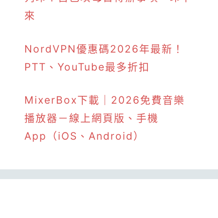
來
NordVPN優惠碼2026年最新！
PTT、YouTube最多折扣
MixerBox下載｜2026免費音樂
播放器－線上網頁版、手機
App（iOS、Android）