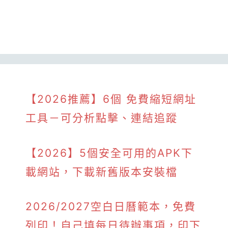
【2026推薦】6個 免費縮短網址
工具－可分析點擊、連結追蹤
【2026】5個安全可用的APK下
載網站，下載新舊版本安裝檔
2026/2027空白日曆範本，免費
列印！自己填每日待辦事項，印下