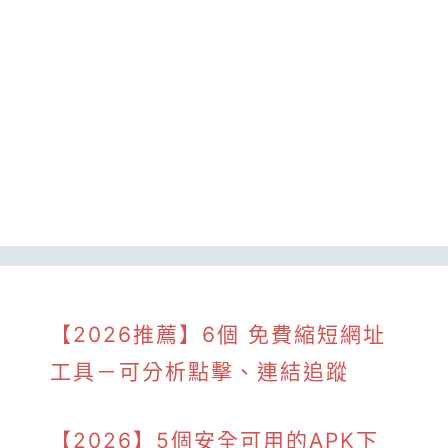
【2026推薦】6個 免費縮短網址
工具－可分析點擊、連結追蹤
【2026】5個安全可用的APK下