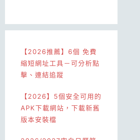
【2026推薦】6個 免費
縮短網址工具－可分析點
擊、連結追蹤
【2026】5個安全可用的
APK下載網站，下載新舊
版本安裝檔