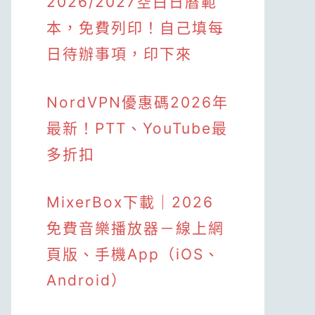
2026/2027空白日曆範
本，免費列印！自己填每
日待辦事項，印下來
NordVPN優惠碼2026年
最新！PTT、YouTube最
多折扣
MixerBox下載｜2026
免費音樂播放器－線上網
頁版、手機App（iOS、
Android）