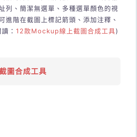
址列、簡潔無選單、多種選單顏色的視
可進階在截圖上標記箭頭、添加注釋、
閱讀：
12款Mockup線上截圖合成工具
)
上截圖合成工具