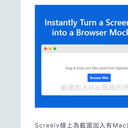
Screely線上為截圖加入有Ma