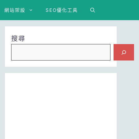
網站架設
SEO優化工具
搜尋