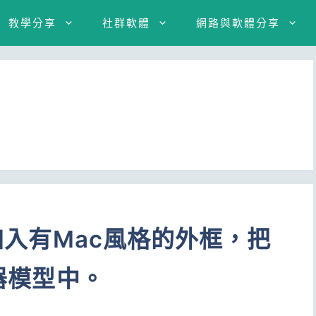
教學分享
社群軟體
網路與軟體分享
圖加入有Mac風格的外框，把
覽器模型中。