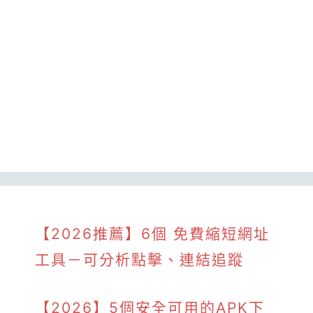
【2026推薦】6個 免費縮短網址
工具－可分析點擊、連結追蹤
【2026】5個安全可用的APK下