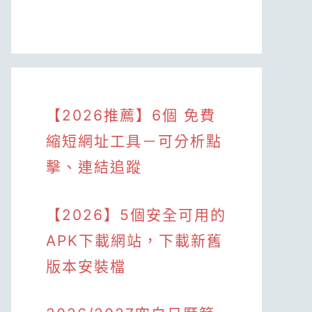
【2026推薦】6個 免費
縮短網址工具－可分析點
擊、連結追蹤
【2026】5個安全可用的
APK下載網站，下載新舊
版本安裝檔