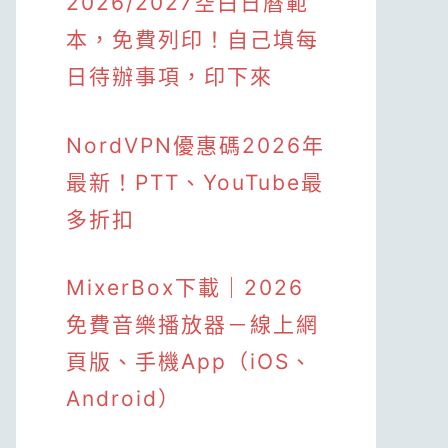
2026/2027空白日曆範
本，免費列印！自己填每
日待辦事項，印下來
NordVPN優惠碼2026年
最新！PTT、YouTube最
多折扣
MixerBox下載｜2026
免費音樂播放器－線上網
頁版、手機App（iOS、
Android）