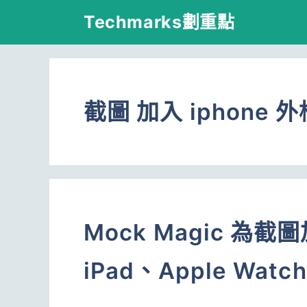
跳
Techmarks劃重點
至
主
要
截圖 加入 iphone 外
內
容
Mock Magic 為截
iPad、Apple Watch