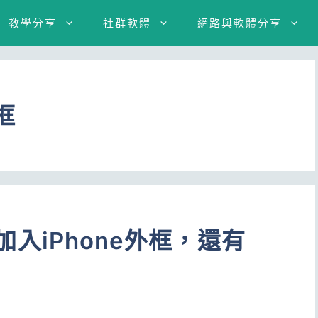
教學分享
社群軟體
網路與軟體分享
框
圖加入iPhone外框，還有