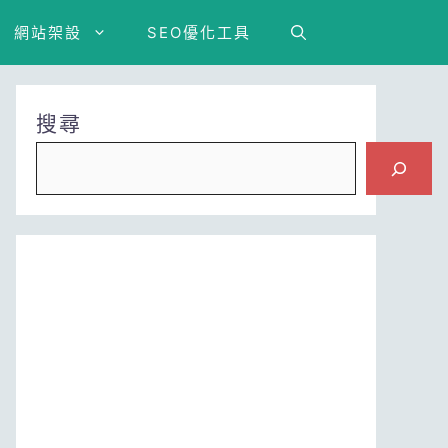
網站架設
SEO優化工具
搜尋