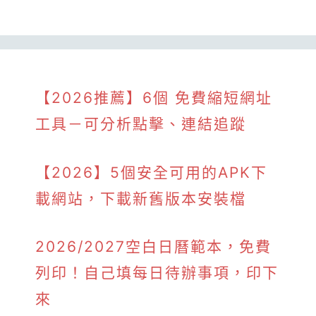
【2026推薦】6個 免費縮短網址
工具－可分析點擊、連結追蹤
【2026】5個安全可用的APK下
載網站，下載新舊版本安裝檔
2026/2027空白日曆範本，免費
列印！自己填每日待辦事項，印下
來