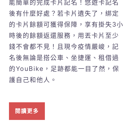
能簡單的完成卡片記名！悠遊卡記名
後有什麼好處？若卡片遺失了，綁定
的卡片餘額可獲得保障，享有掛失3小
時後的餘額返還服務，用丟卡片至少
錢不會都不見！且現今疫情嚴峻，記
名後無論是搭公車、坐捷運、租借過
的YouBike，足跡都能一目了然，保
護自己和他人。
閱讀更多