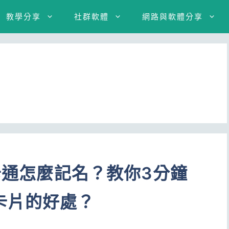
教學分享
社群軟體
網路與軟體分享
一卡通怎麼記名？教你3分鐘
卡片的好處？