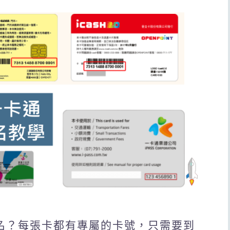
記名？每張卡都有專屬的卡號，只需要到