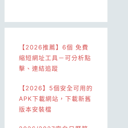
【2026推薦】6個 免費
縮短網址工具－可分析點
擊、連結追蹤
【2026】5個安全可用的
APK下載網站，下載新舊
版本安裝檔