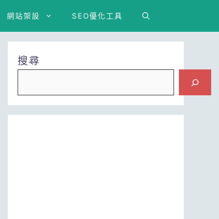
網站架設
SEO優化工具
搜尋