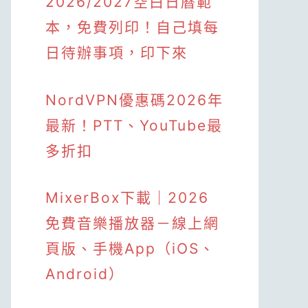
2026/2027空白日曆範
本，免費列印！自己填每
日待辦事項，印下來
NordVPN優惠碼2026年
最新！PTT、YouTube最
多折扣
MixerBox下載｜2026
免費音樂播放器－線上網
頁版、手機App（iOS、
Android）