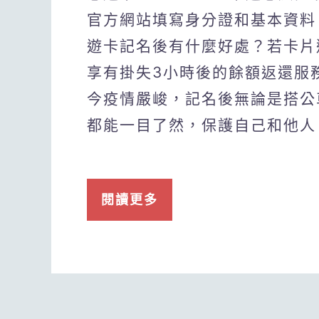
官方網站填寫身分證和基本資料
遊卡記名後有什麼好處？若卡片
享有掛失3小時後的餘額返還服
今疫情嚴峻，記名後無論是搭公車
都能一目了然，保護自己和他人
閱讀更多