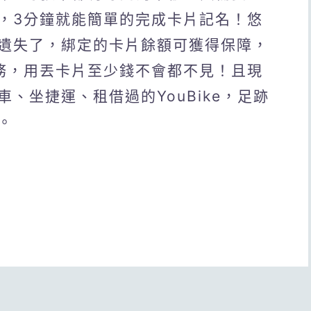
，3分鐘就能簡單的完成卡片記名！悠
遺失了，綁定的卡片餘額可獲得保障，
務，用丟卡片至少錢不會都不見！且現
、坐捷運、租借過的YouBike，足跡
。