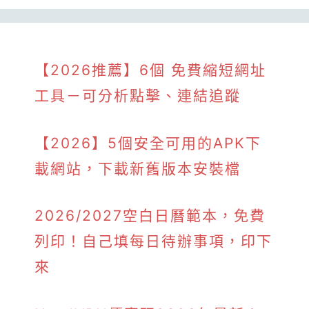
【2026推薦】6個 免費縮短網址
工具－可分析點擊、連結追蹤
【2026】5個安全可用的APK下
載網站，下載新舊版本安裝檔
2026/2027空白日曆範本，免費
列印！自己填每日待辦事項，印下
來