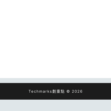
Techmarks劃重點 © 2026