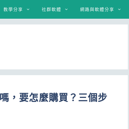
教學分享
社群軟體
網路與軟體分享
了嗎，要怎麼購買？三個步