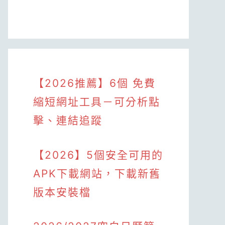
【2026推薦】6個 免費
縮短網址工具－可分析點
擊、連結追蹤
【2026】5個安全可用的
APK下載網站，下載新舊
版本安裝檔