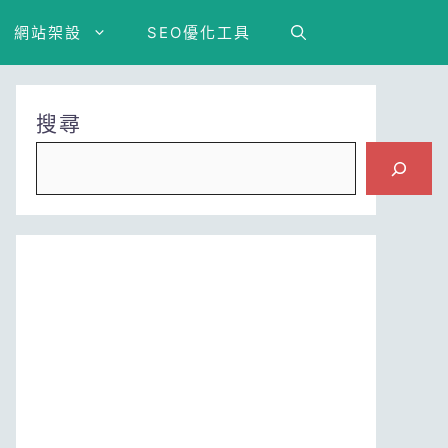
網站架設
SEO優化工具
搜尋