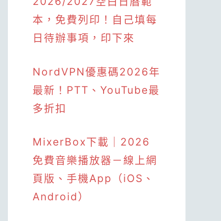
2026/2027空白日曆範
本，免費列印！自己填每
日待辦事項，印下來
NordVPN優惠碼2026年
最新！PTT、YouTube最
多折扣
MixerBox下載｜2026
免費音樂播放器－線上網
頁版、手機App（iOS、
Android）