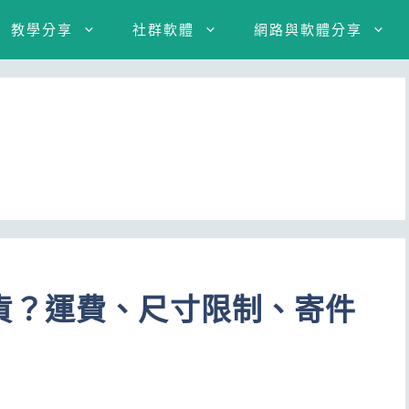
教學分享
社群軟體
網路與軟體分享
貨？運費、尺寸限制、寄件