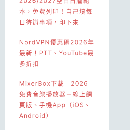
2026/2027空白日曆範
本，免費列印！自己填每
日待辦事項，印下來
NordVPN優惠碼2026年
最新！PTT、YouTube最
多折扣
MixerBox下載｜2026
免費音樂播放器－線上網
頁版、手機App（iOS、
Android）