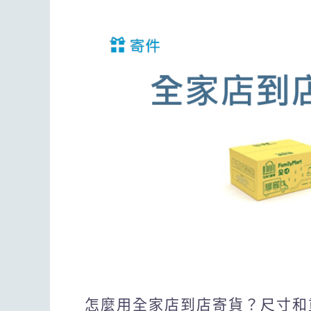
怎麼用全家店到店寄貨？尺寸和