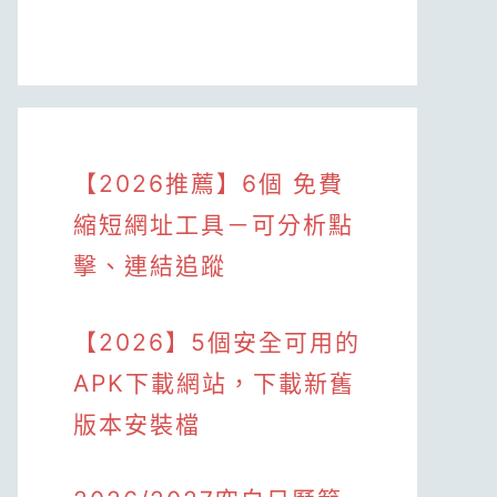
【2026推薦】6個 免費
縮短網址工具－可分析點
擊、連結追蹤
【2026】5個安全可用的
APK下載網站，下載新舊
版本安裝檔