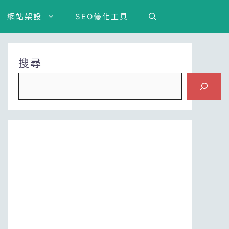
網站架設
SEO優化工具
搜尋