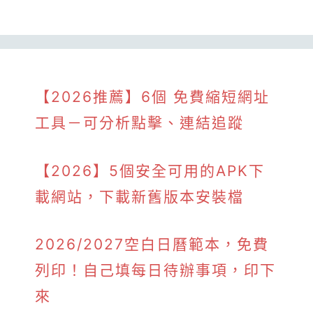
【2026推薦】6個 免費縮短網址
工具－可分析點擊、連結追蹤
【2026】5個安全可用的APK下
載網站，下載新舊版本安裝檔
2026/2027空白日曆範本，免費
列印！自己填每日待辦事項，印下
來