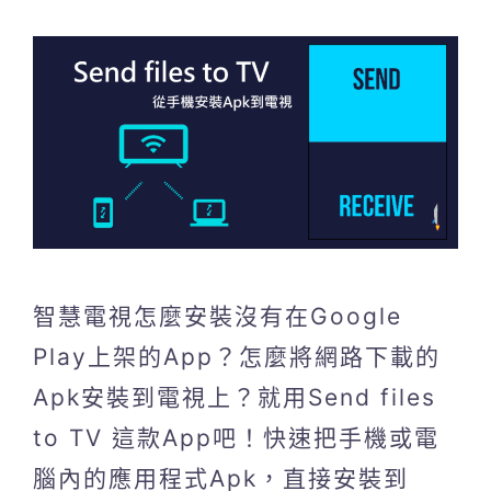
智慧電視怎麼安裝沒有在Google
Play上架的App？怎麼將網路下載的
Apk安裝到電視上？就用Send files
to TV 這款App吧！快速把手機或電
腦內的應用程式Apk，直接安裝到