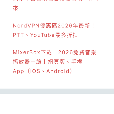
來
NordVPN優惠碼2026年最新！
PTT、YouTube最多折扣
MixerBox下載｜2026免費音樂
播放器－線上網頁版、手機
App（iOS、Android）