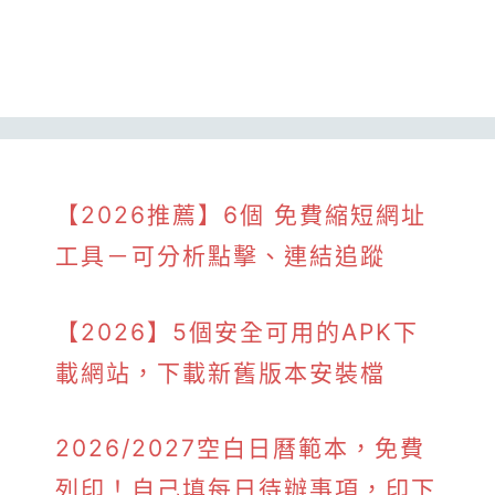
【2026推薦】6個 免費縮短網址
工具－可分析點擊、連結追蹤
【2026】5個安全可用的APK下
載網站，下載新舊版本安裝檔
2026/2027空白日曆範本，免費
列印！自己填每日待辦事項，印下