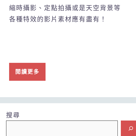
縮時攝影、定點拍攝或是天空背景等
各種特效的影片素材應有盡有！
閱讀更多
搜尋