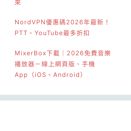
來
NordVPN優惠碼2026年最新！
PTT、YouTube最多折扣
MixerBox下載｜2026免費音樂
播放器－線上網頁版、手機
App（iOS、Android）