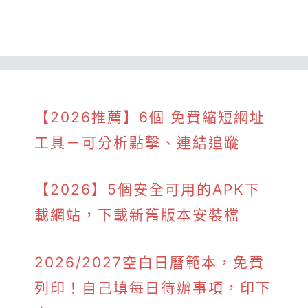
【2026推薦】6個 免費縮短網址
工具－可分析點擊、連結追蹤
【2026】5個安全可用的APK下
載網站，下載新舊版本安裝檔
2026/2027空白日曆範本，免費
列印！自己填每日待辦事項，印下