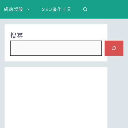
網站架設
SEO優化工具
搜尋