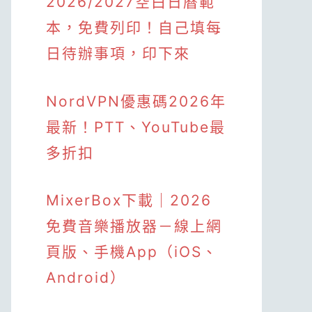
2026/2027空白日曆範
本，免費列印！自己填每
日待辦事項，印下來
NordVPN優惠碼2026年
最新！PTT、YouTube最
多折扣
MixerBox下載｜2026
免費音樂播放器－線上網
頁版、手機App（iOS、
Android）