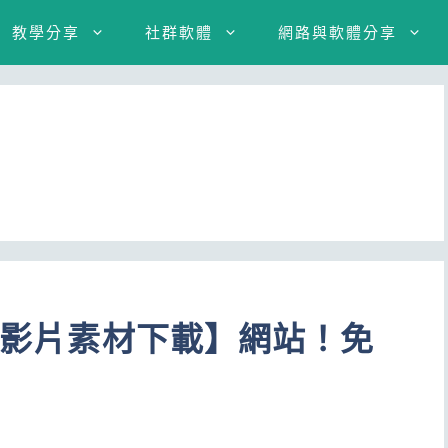
教學分享
社群軟體
網路與軟體分享
免費影片素材下載】網站！免