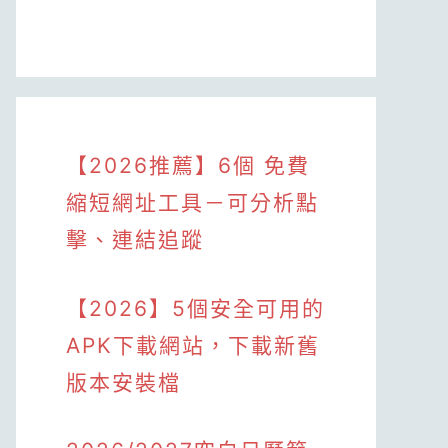
【2026推薦】6個 免費
縮短網址工具－可分析點
擊、連結追蹤
【2026】5個安全可用的
APK下載網站，下載新舊
版本安裝檔