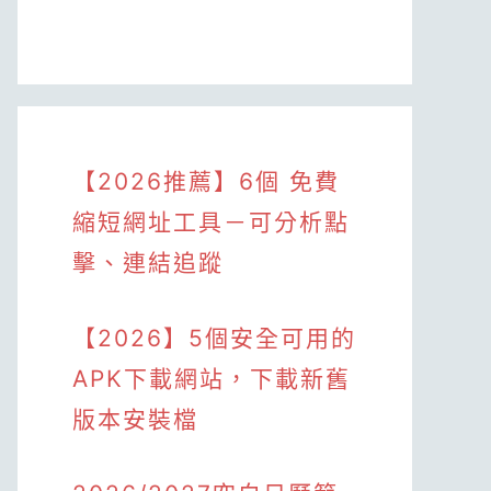
【2026推薦】6個 免費
縮短網址工具－可分析點
擊、連結追蹤
【2026】5個安全可用的
APK下載網站，下載新舊
版本安裝檔