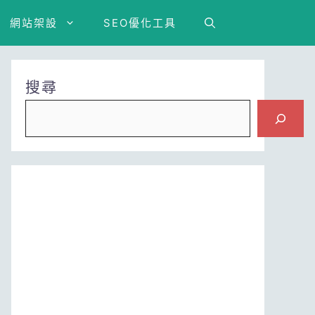
網站架設
SEO優化工具
搜尋