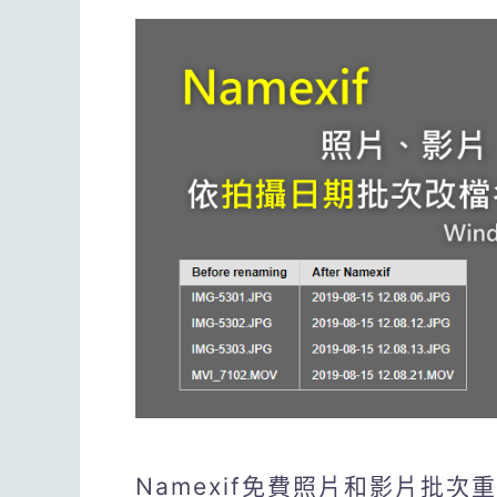
Namexif免費照片和影片批次重