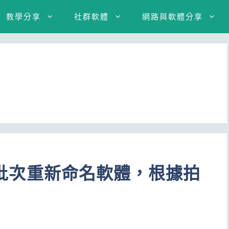
教學分享
社群軟體
網路與軟體分享
影片批次重新命名軟體，根據拍