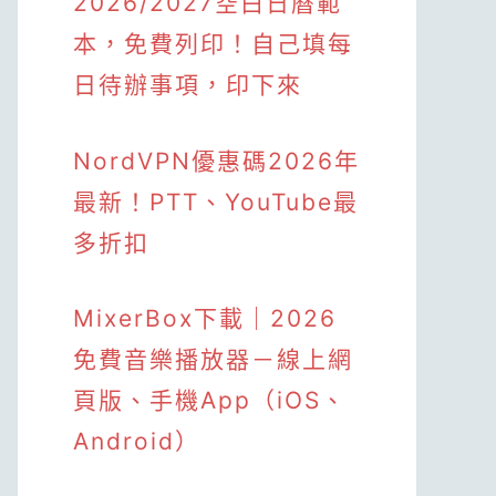
2026/2027空白日曆範
本，免費列印！自己填每
日待辦事項，印下來
NordVPN優惠碼2026年
最新！PTT、YouTube最
多折扣
MixerBox下載｜2026
免費音樂播放器－線上網
頁版、手機App（iOS、
Android）