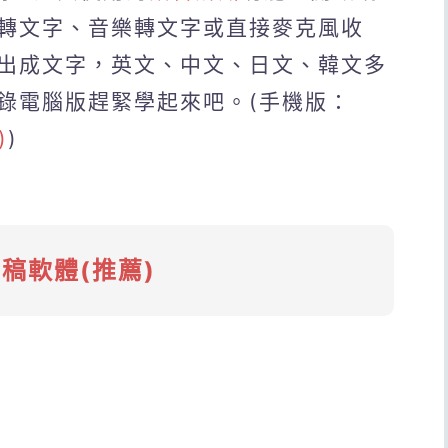
轉文字、音樂轉文字或直接麥克風收
出成文字，英文、中文、日文、韓文多
錄電腦版趕緊學起來吧。(手機版：
)
)
稿軟體(推薦)