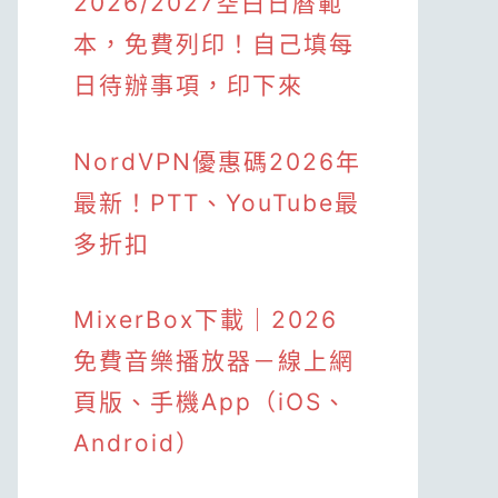
2026/2027空白日曆範
本，免費列印！自己填每
日待辦事項，印下來
NordVPN優惠碼2026年
最新！PTT、YouTube最
多折扣
MixerBox下載｜2026
免費音樂播放器－線上網
頁版、手機App（iOS、
Android）