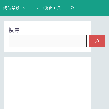
網站架設
SEO優化工具
搜尋