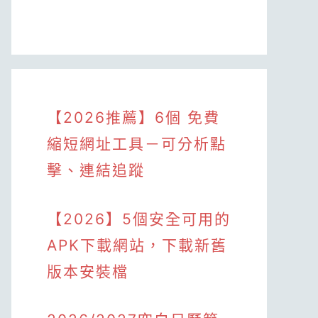
【2026推薦】6個 免費
縮短網址工具－可分析點
擊、連結追蹤
【2026】5個安全可用的
APK下載網站，下載新舊
版本安裝檔