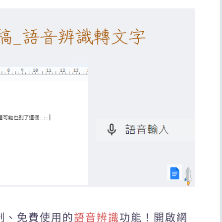
限制、免費使用的
語音辨識
功能！開啟網