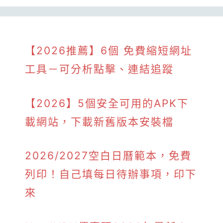
【2026推薦】6個 免費縮短網址
工具－可分析點擊、連結追蹤
【2026】5個安全可用的APK下
載網站，下載新舊版本安裝檔
2026/2027空白日曆範本，免費
列印！自己填每日待辦事項，印下
來