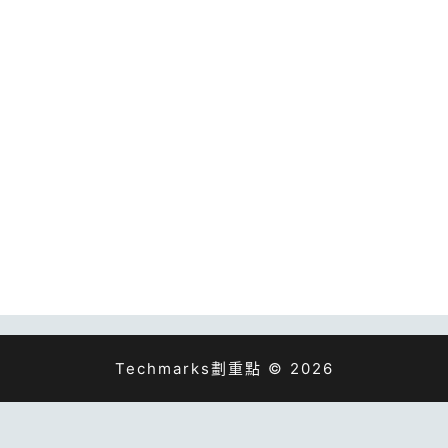
Techmarks劃重點 © 2026