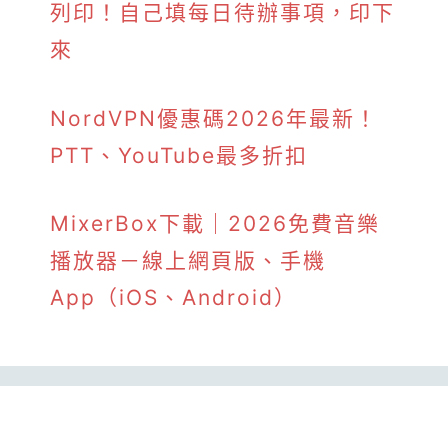
列印！自己填每日待辦事項，印下
來
NordVPN優惠碼2026年最新！
PTT、YouTube最多折扣
MixerBox下載｜2026免費音樂
播放器－線上網頁版、手機
App（iOS、Android）