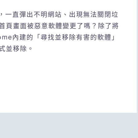
窗，一直彈出不明網站、出現無法關閉垃
首頁畫面被惡意軟體變更了嗎？除了將
rome內建的「尋找並移除有害的軟體」
式並移除。