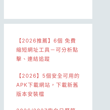
【2026推薦】6個 免費
縮短網址工具－可分析點
擊、連結追蹤
【2026】5個安全可用的
APK下載網站，下載新舊
版本安裝檔