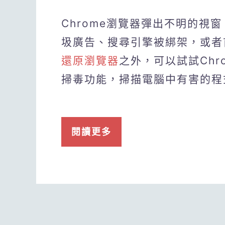
Chrome瀏覽器彈出不明的視
圾廣告、搜尋引擎被綁架，或者
還原瀏覽器
之外，可以試試Ch
掃毒功能，掃描電腦中有害的程
閱讀更多