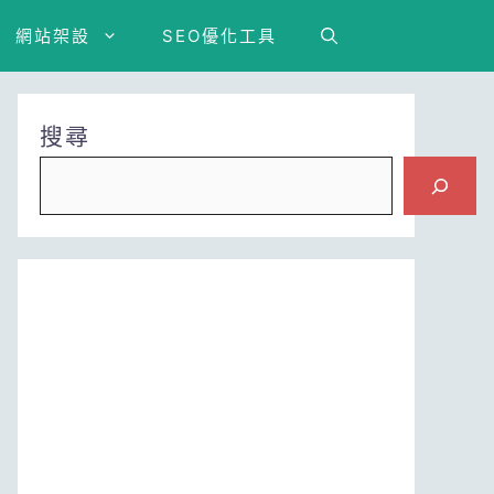
網站架設
SEO優化工具
搜尋