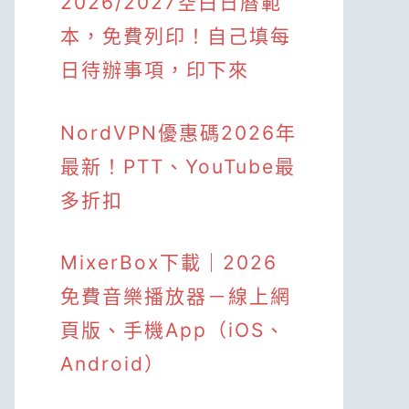
2026/2027空白日曆範
本，免費列印！自己填每
日待辦事項，印下來
NordVPN優惠碼2026年
最新！PTT、YouTube最
多折扣
MixerBox下載｜2026
免費音樂播放器－線上網
頁版、手機App（iOS、
Android）