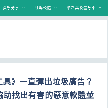
教學分享
社群軟體
網路與軟體分享
理工具》一直彈出垃圾廣告？
協助找出有害的惡意軟體並