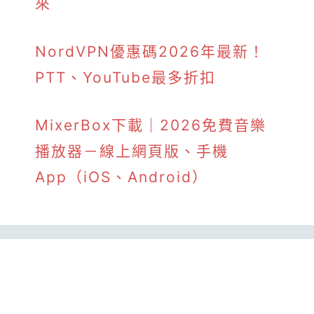
來
NordVPN優惠碼2026年最新！
PTT、YouTube最多折扣
MixerBox下載｜2026免費音樂
播放器－線上網頁版、手機
App（iOS、Android）