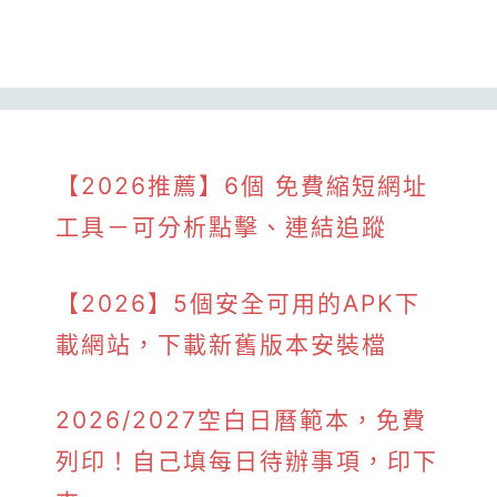
【2026推薦】6個 免費縮短網址
工具－可分析點擊、連結追蹤
【2026】5個安全可用的APK下
載網站，下載新舊版本安裝檔
2026/2027空白日曆範本，免費
列印！自己填每日待辦事項，印下