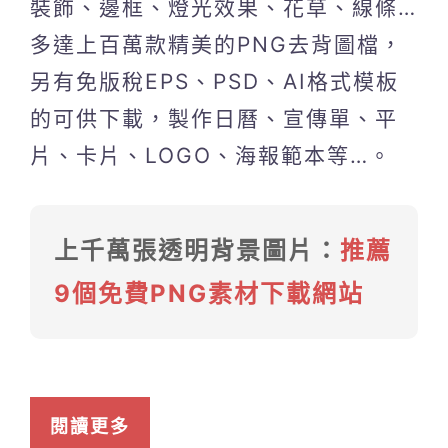
裝飾、邊框、燈光效果、花草、線條…
多達上百萬款精美的PNG去背圖檔，
另有免版稅EPS、PSD、AI格式模板
的可供下載，製作日曆、宣傳單、平
片、卡片、LOGO、海報範本等…。
上千萬張透明背景圖片：
推薦
9個免費PNG素材下載網站
閱讀更多