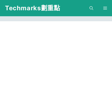
跳
Techmarks劃重點
M
至
主
要
內
容