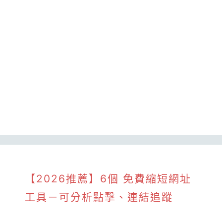
【2026推薦】6個 免費縮短網址
工具－可分析點擊、連結追蹤