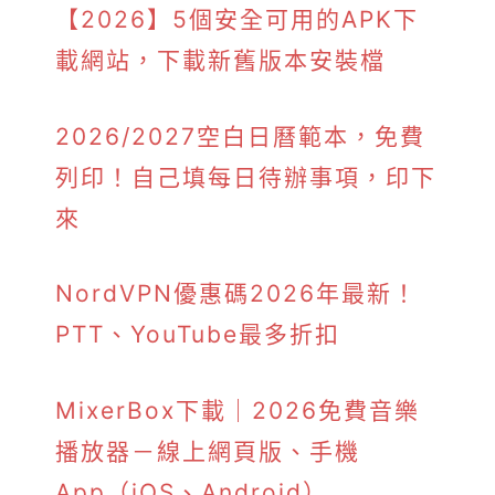
【2026】5個安全可用的APK下
載網站，下載新舊版本安裝檔
2026/2027空白日曆範本，免費
列印！自己填每日待辦事項，印下
來
NordVPN優惠碼2026年最新！
PTT、YouTube最多折扣
MixerBox下載｜2026免費音樂
播放器－線上網頁版、手機
App（iOS、Android）