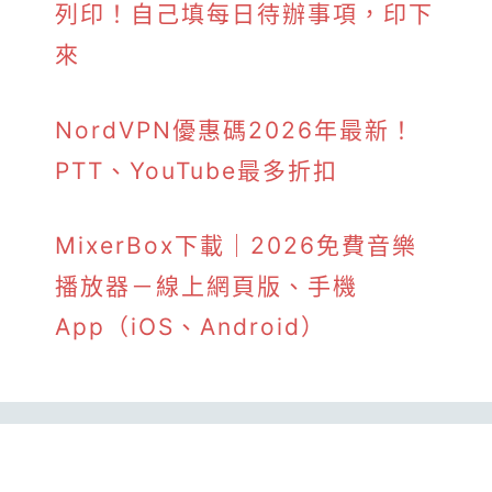
列印！自己填每日待辦事項，印下
來
NordVPN優惠碼2026年最新！
PTT、YouTube最多折扣
MixerBox下載｜2026免費音樂
播放器－線上網頁版、手機
App（iOS、Android）