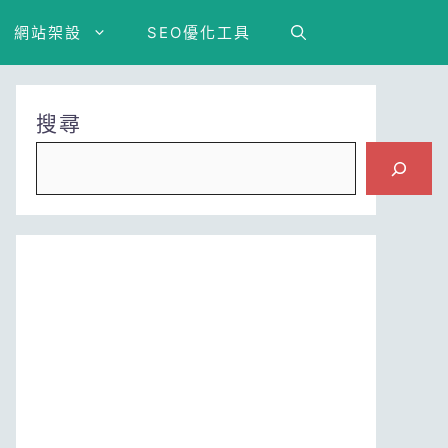
網站架設
SEO優化工具
搜尋