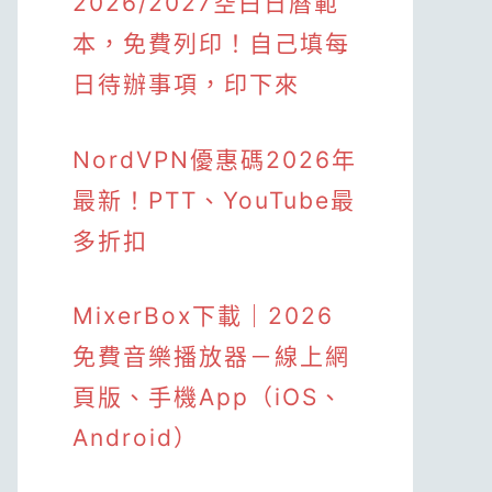
2026/2027空白日曆範
本，免費列印！自己填每
日待辦事項，印下來
NordVPN優惠碼2026年
最新！PTT、YouTube最
多折扣
MixerBox下載｜2026
免費音樂播放器－線上網
頁版、手機App（iOS、
Android）