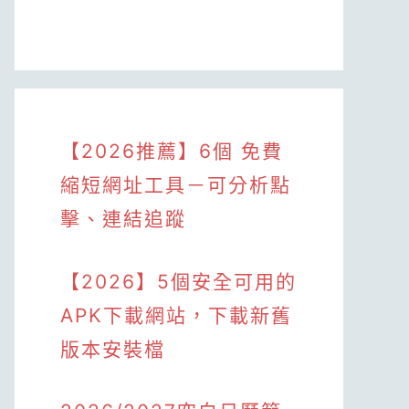
【2026推薦】6個 免費
縮短網址工具－可分析點
擊、連結追蹤
【2026】5個安全可用的
APK下載網站，下載新舊
版本安裝檔