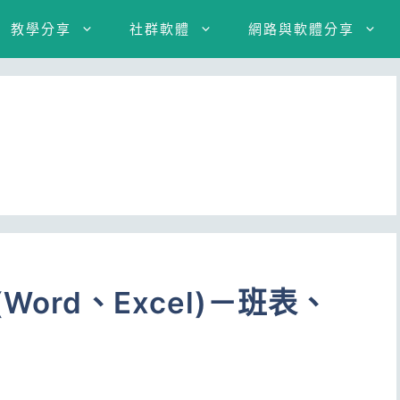
教學分享
社群軟體
網路與軟體分享
ord、Excel)－班表、