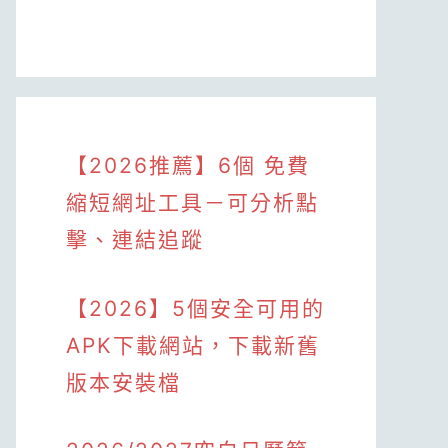
【2026推薦】6個 免費
縮短網址工具－可分析點
擊、連結追蹤
【2026】5個安全可用的
APK下載網站，下載新舊
版本安裝檔