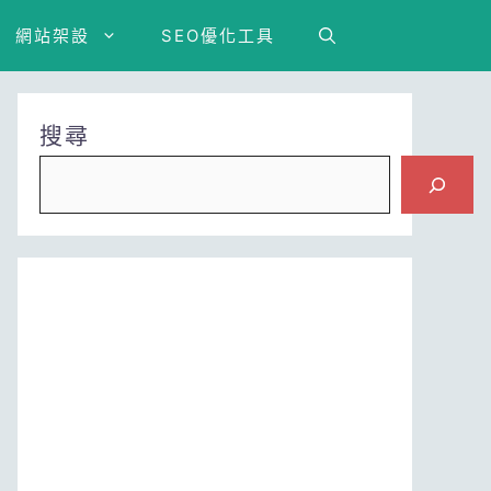
網站架設
SEO優化工具
搜尋