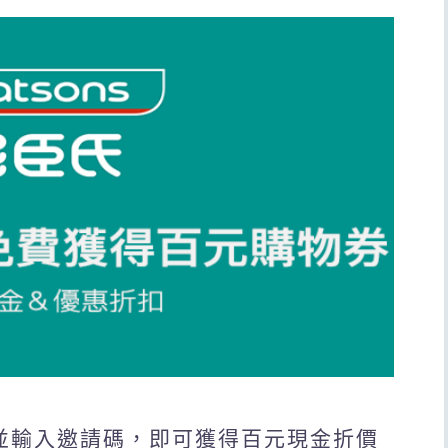
會員並輸入邀請碼，即可獲得百元現金折價