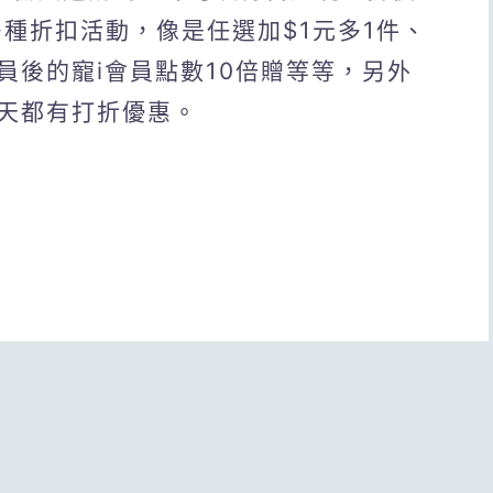
出多種折扣活動，像是任選加$1元多1件、
員後的寵i會員點數10倍贈等等，另外
天都有打折優惠。