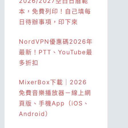
2026/2027空白日曆範
本，免費列印！自己填每
日待辦事項，印下來
NordVPN優惠碼2026年
最新！PTT、YouTube最
多折扣
MixerBox下載｜2026
免費音樂播放器－線上網
頁版、手機App（iOS、
Android）