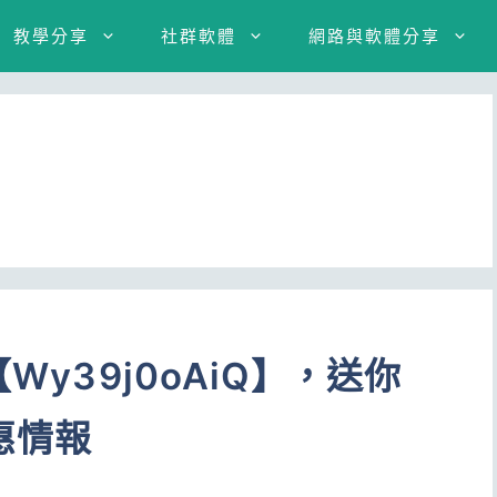
教學分享
社群軟體
網路與軟體分享
Wy39j0oAiQ】，送你
惠情報