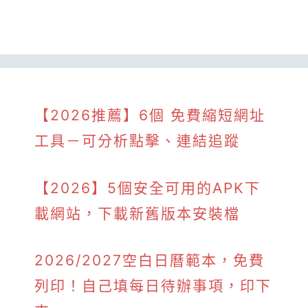
【2026推薦】6個 免費縮短網址
工具－可分析點擊、連結追蹤
【2026】5個安全可用的APK下
載網站，下載新舊版本安裝檔
2026/2027空白日曆範本，免費
列印！自己填每日待辦事項，印下