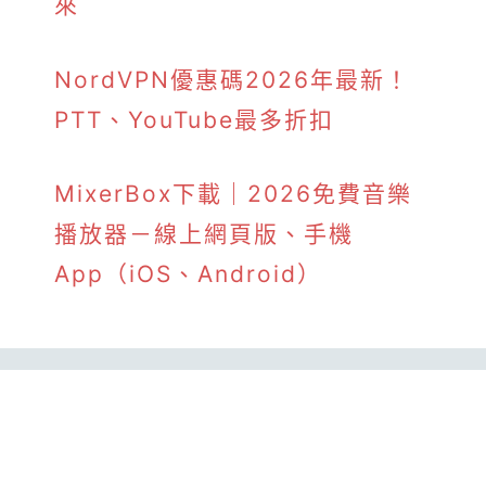
來
NordVPN優惠碼2026年最新！
PTT、YouTube最多折扣
MixerBox下載｜2026免費音樂
播放器－線上網頁版、手機
App（iOS、Android）