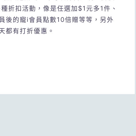
出多種折扣活動，像是任選加$1元多1件、
員後的寵i會員點數10倍贈等等，另外
天都有打折優惠。