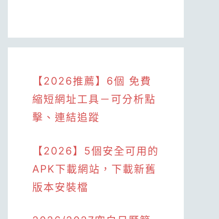
【2026推薦】6個 免費
縮短網址工具－可分析點
擊、連結追蹤
【2026】5個安全可用的
APK下載網站，下載新舊
版本安裝檔