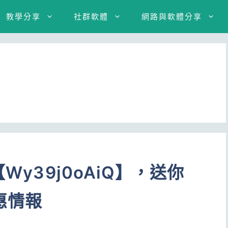
教學分享
社群軟體
網路與軟體分享
Wy39j0oAiQ】，送你
惠情報