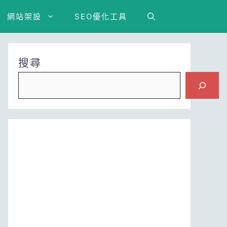
網站架設
SEO優化工具
搜尋