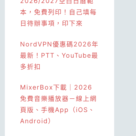
2026/2027空白日曆範
本，免費列印！自己填每
日待辦事項，印下來
NordVPN優惠碼2026年
最新！PTT、YouTube最
多折扣
MixerBox下載｜2026
免費音樂播放器－線上網
頁版、手機App（iOS、
Android）