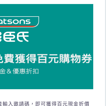
會員並輸入邀請碼，即可獲得百元現金折價