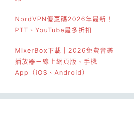
NordVPN優惠碼2026年最新！
PTT、YouTube最多折扣
MixerBox下載｜2026免費音樂
播放器－線上網頁版、手機
App（iOS、Android）