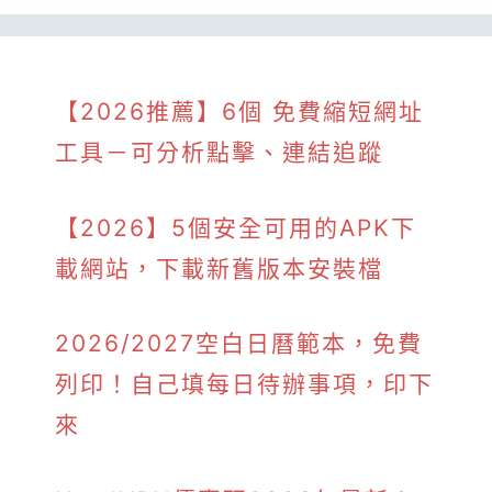
【2026推薦】6個 免費縮短網址
工具－可分析點擊、連結追蹤
【2026】5個安全可用的APK下
載網站，下載新舊版本安裝檔
2026/2027空白日曆範本，免費
列印！自己填每日待辦事項，印下
來