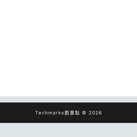
Techmarks劃重點 © 2026