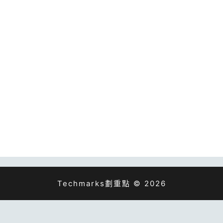
Techmarks劃重點 © 2026