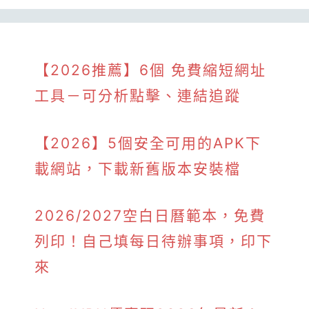
【2026推薦】6個 免費縮短網址
工具－可分析點擊、連結追蹤
【2026】5個安全可用的APK下
載網站，下載新舊版本安裝檔
2026/2027空白日曆範本，免費
列印！自己填每日待辦事項，印下
來