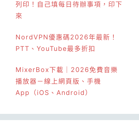
列印！自己填每日待辦事項，印下
來
NordVPN優惠碼2026年最新！
PTT、YouTube最多折扣
MixerBox下載｜2026免費音樂
播放器－線上網頁版、手機
App（iOS、Android）