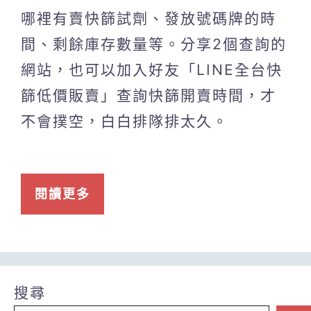
哪裡有賣快篩試劑、發放號碼牌的時
間、剩餘庫存數量等。分享2個查詢的
網站，也可以加入好友「LINE全台快
篩低價販賣」查詢快篩開賣時間，才
不會撲空，白白排隊排太久。
閱讀更多
搜尋