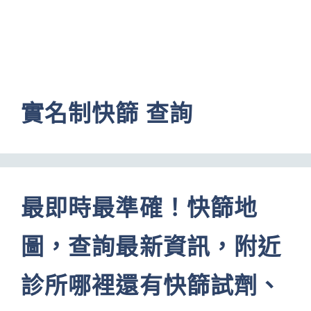
實名制快篩 查詢
最即時最準確！快篩地
圖，查詢最新資訊，附近
診所哪裡還有快篩試劑、