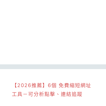
【2026推薦】6個 免費縮短網址
工具－可分析點擊、連結追蹤