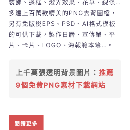
裝飾、邊框、燈光效果、花草、線條…
多達上百萬款精美的PNG去背圖檔，
另有免版稅EPS、PSD、AI格式模板
的可供下載，製作日曆、宣傳單、平
片、卡片、LOGO、海報範本等…。
上千萬張透明背景圖片：
推薦
9個免費PNG素材下載網站
閱讀更多