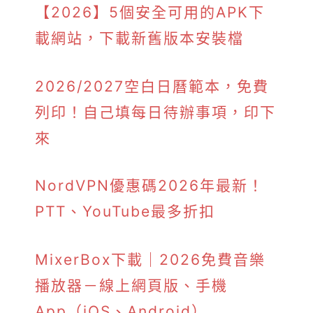
【2026】5個安全可用的APK下
載網站，下載新舊版本安裝檔
2026/2027空白日曆範本，免費
列印！自己填每日待辦事項，印下
來
NordVPN優惠碼2026年最新！
PTT、YouTube最多折扣
MixerBox下載｜2026免費音樂
播放器－線上網頁版、手機
App（iOS、Android）