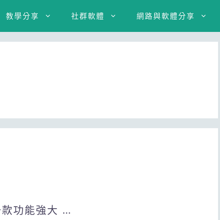
教學分享
社群軟體
網路與軟體分享
款功能強大 …