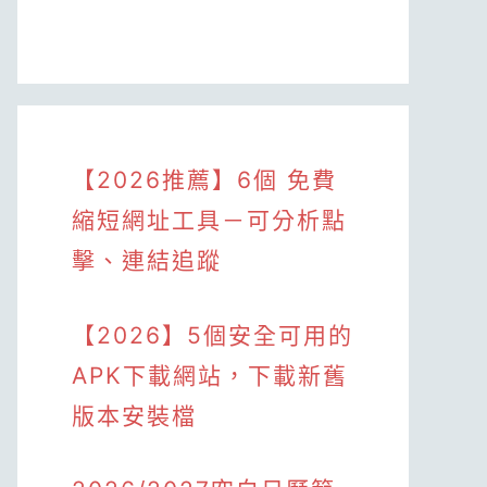
【2026推薦】6個 免費
縮短網址工具－可分析點
擊、連結追蹤
【2026】5個安全可用的
APK下載網站，下載新舊
版本安裝檔