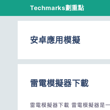
跳
Techmarks劃重點
至
主
要
安卓應用模擬
內
容
雷電模擬器下載
雷電模擬器下載 雷電模擬器是一