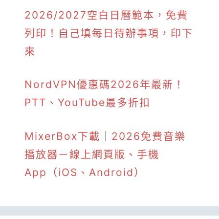
2026/2027空白日曆範本，免費
列印！自己填每日待辦事項，印下
來
NordVPN優惠碼2026年最新！
PTT、YouTube最多折扣
MixerBox下載｜2026免費音樂
播放器－線上網頁版、手機
App（iOS、Android）