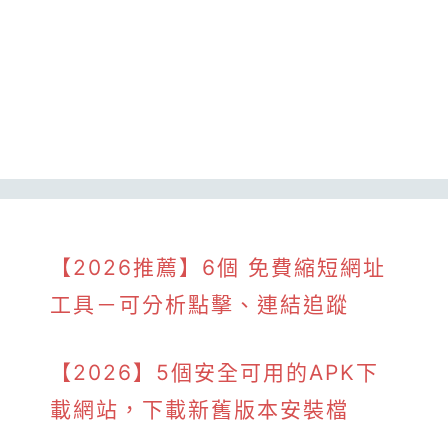
【2026推薦】6個 免費縮短網址
工具－可分析點擊、連結追蹤
【2026】5個安全可用的APK下
載網站，下載新舊版本安裝檔