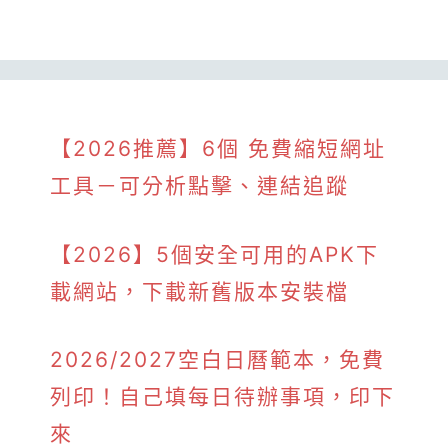
【2026推薦】6個 免費縮短網址
工具－可分析點擊、連結追蹤
【2026】5個安全可用的APK下
載網站，下載新舊版本安裝檔
2026/2027空白日曆範本，免費
列印！自己填每日待辦事項，印下
來