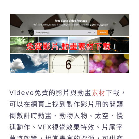
Videvo免費的影片與動畫
素材
下載，
可以在網頁上找到製作影片用的開頭
倒數計時動畫、動物人物、太空、慢
速動作、VFX視覺效果特效、片尾字
幕特效等，相當豐富的資源，可供商