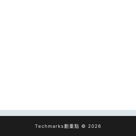
Techmarks劃重點 © 2026