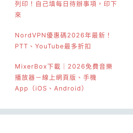
列印！自己填每日待辦事項，印下
來
NordVPN優惠碼2026年最新！
PTT、YouTube最多折扣
MixerBox下載｜2026免費音樂
播放器－線上網頁版、手機
App（iOS、Android）