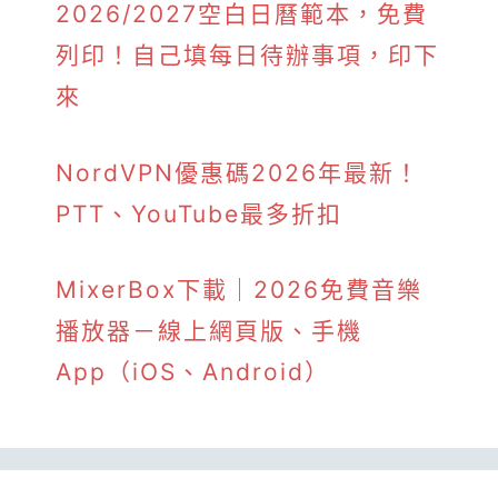
2026/2027空白日曆範本，免費
列印！自己填每日待辦事項，印下
來
NordVPN優惠碼2026年最新！
PTT、YouTube最多折扣
MixerBox下載｜2026免費音樂
播放器－線上網頁版、手機
App（iOS、Android）