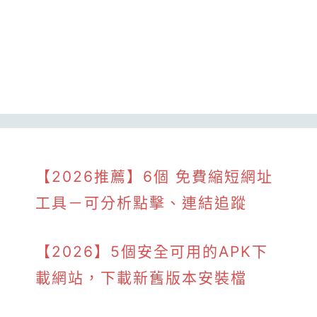
【2026推薦】6個 免費縮短網址
工具－可分析點擊、連結追蹤
【2026】5個安全可用的APK下
載網站，下載新舊版本安裝檔