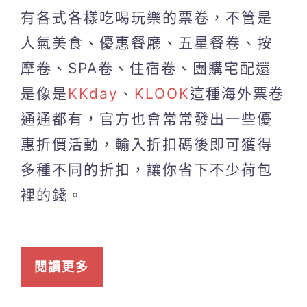
有各式各樣吃喝玩樂的票卷，不管是
人氣美食、優惠餐廳、五星餐卷、按
摩卷、SPA卷、住宿卷、團購宅配還
是像是
KKday
、
KLOOK
這種海外票卷
通通都有，官方也會常常發出一些優
惠折價活動，輸入折扣碼後即可獲得
多種不同的折扣，讓你省下不少荷包
裡的錢。
閱讀更多